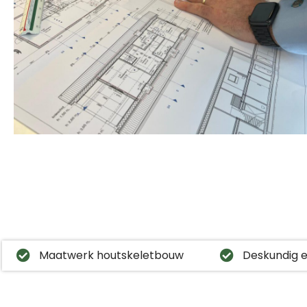
Maatwerk houtskeletbouw
Deskundig e