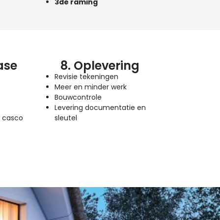
3de raming
ase
8. Oplevering
Revisie tekeningen
Meer en minder werk
Bouwcontrole
Levering documentatie en
w casco
sleutel