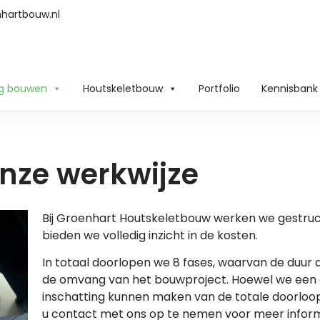
hartbouw.nl
g bouwen
Houtskeletbouw
Portfolio
Kennisbank
nze werkwijze
Bij Groenhart Houtskeletbouw werken we gestru
bieden we volledig inzicht in de kosten.
In totaal doorlopen we 8 fases, waarvan de duur a
de omvang van het bouwproject. Hoewel we een
inschatting kunnen maken van de totale doorloop
u contact met ons op te nemen voor meer inform