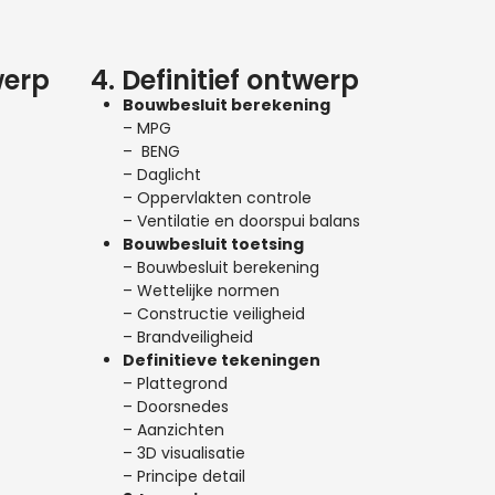
werp
4. Definitief ontwerp
Bouwbesluit berekening
– MPG
– BENG
– Daglicht
– Oppervlakten controle
– Ventilatie en doorspui balans
Bouwbesluit toetsing
– Bouwbesluit berekening
– Wettelijke normen
– Constructie veiligheid
– Brandveiligheid
Definitieve tekeningen
– Plattegrond
– Doorsnedes
– Aanzichten
– 3D visualisatie
– Principe detail