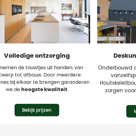
Volledige ontzorging
Deskun
nemen de touwtjes uit handen; van
Onderbouwd ad
twerp tot afbouw. Door meerdere
vanzelfsp
lines bij elkaar te brengen garanderen
Houtskeletbo
we de
hoogste kwaliteit
.
zorgen voo
Bekijk prijzen