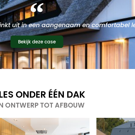
nkt uit in een aangenaam en comfortabel le
Bekijk deze case
LES ONDER ÉÉN DAK
N ONTWERP TOT AFBOUW