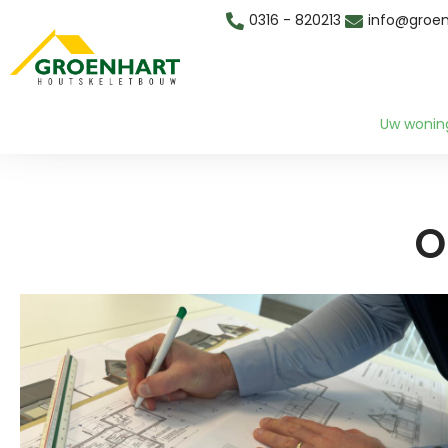
0316 - 820213
info@groen
Uw wonin
O