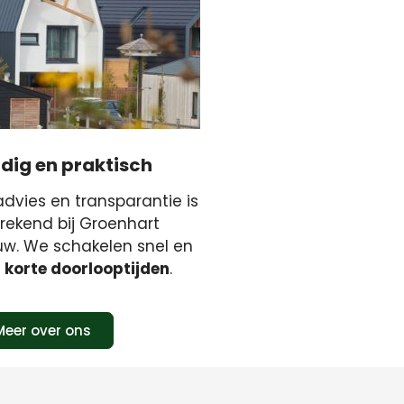
dig en praktisch
vies en transparantie is
rekend bij Groenhart
uw. We schakelen snel en
r
korte doorlooptijden
.
Meer over ons