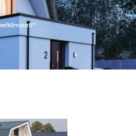
efklimaat!”