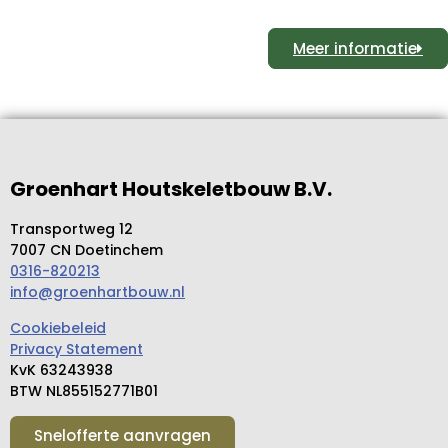
Meer informatie
Groenhart Houtskeletbouw B.V.
Transportweg 12
7007 CN Doetinchem
0316-820213
info@groenhartbouw.nl
Cookiebeleid
Privacy Statement
KvK 63243938
BTW NL855152771B01
Snelofferte aanvragen