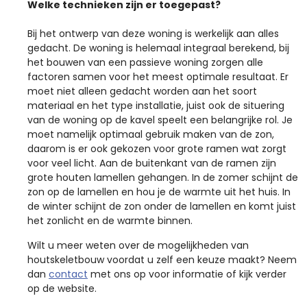
Welke technieken zijn er toegepast?
Bij het ontwerp van deze woning is werkelijk aan alles
gedacht. De woning is helemaal integraal berekend, bij
het bouwen van een passieve woning zorgen alle
factoren samen voor het meest optimale resultaat. Er
moet niet alleen gedacht worden aan het soort
materiaal en het type installatie, juist ook de situering
van de woning op de kavel speelt een belangrijke rol. Je
moet namelijk optimaal gebruik maken van de zon,
daarom is er ook gekozen voor grote ramen wat zorgt
voor veel licht. Aan de buitenkant van de ramen zijn
grote houten lamellen gehangen. In de zomer schijnt de
zon op de lamellen en hou je de warmte uit het huis. In
de winter schijnt de zon onder de lamellen en komt juist
het zonlicht en de warmte binnen.
Wilt u meer weten over de mogelijkheden van
houtskeletbouw voordat u zelf een keuze maakt? Neem
dan
contact
met ons op voor informatie of kijk verder
op de website.