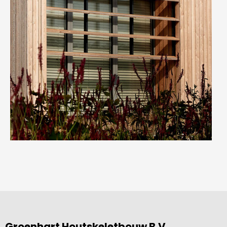
Groenhart Houtskeletbouw B.V.