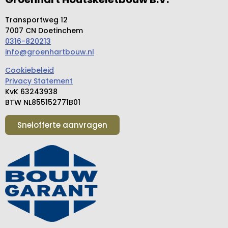
Transportweg 12
7007 CN Doetinchem
0316-820213
info@groenhartbouw.nl
Cookiebeleid
Privacy Statement
KvK 63243938
BTW NL855152771B01
Snelofferte aanvragen