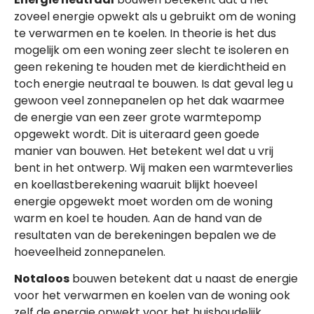
zoveel energie opwekt als u gebruikt om de woning
te verwarmen en te koelen. In theorie is het dus
mogelijk om een woning zeer slecht te isoleren en
geen rekening te houden met de kierdichtheid en
toch energie neutraal te bouwen. Is dat geval leg u
gewoon veel zonnepanelen op het dak waarmee
de energie van een zeer grote warmtepomp
opgewekt wordt. Dit is uiteraard geen goede
manier van bouwen. Het betekent wel dat u vrij
bent in het ontwerp. Wij maken een warmteverlies
en koellastberekening waaruit blijkt hoeveel
energie opgewekt moet worden om de woning
warm en koel te houden. Aan de hand van de
resultaten van de berekeningen bepalen we de
hoeveelheid zonnepanelen.
Notaloos
bouwen betekent dat u naast de energie
voor het verwarmen en koelen van de woning ook
zelf de energie opwekt voor het huishoudelijk