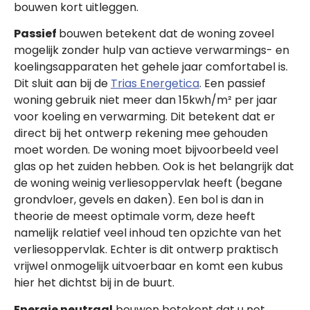
bouwen kort uitleggen.
Passief
bouwen betekent dat de woning zoveel
mogelijk zonder hulp van actieve verwarmings- en
koelingsapparaten het gehele jaar comfortabel is.
Dit sluit aan bij de
Trias Energetica
. Een passief
woning gebruik niet meer dan 15kwh/m² per jaar
voor koeling en verwarming. Dit betekent dat er
direct bij het ontwerp rekening mee gehouden
moet worden. De woning moet bijvoorbeeld veel
glas op het zuiden hebben. Ook is het belangrijk dat
de woning weinig verliesoppervlak heeft (begane
grondvloer, gevels en daken). Een bol is dan in
theorie de meest optimale vorm, deze heeft
namelijk relatief veel inhoud ten opzichte van het
verliesoppervlak. Echter is dit ontwerp praktisch
vrijwel onmogelijk uitvoerbaar en komt een kubus
hier het dichtst bij in de buurt.
Energie neutraal
bouwen betekent dat u net