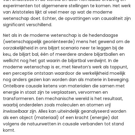
experimenten tot algemenere stellingen te komen. Het werk
van Aristoteles lijkt al veel meer op wat de moderne
wetenschap doet. Echter, de opvattingen van causaliteit zijn
significant verschillend.
Net als in de moderne wetenschap is de hedendaagse
(wetenschappelijk georiënteerde) mens het gewend om de
oorzakelijkheid in ons biljart scenario neer te leggen bij de
keu, de biljart bal, één of meerdere andere biljartballen en
wellicht nog het gat waarin de biljartbal verdwijnt. In de
moderne wetenschap is er, met Newton’s werk als toppunt,
een perceptie ontstaan waardoor de werkelijkheid moeilijk
nog anders gezien kan worden dan als materie in beweging.
Ontelbare causale ketens van materialen die samen met
energie in staat zijn te verplaatsen, vervormen en
transformeren. Een mechanische wereld is het resultaat,
waarbij onderdelen zoals moleculen en atomen
vrij
inwisselbaar
zijn. Alles kan uiteindelijk geanalyseerd worden
als een object (materiaal) of een kracht (energie) dat
volgens de natuurwetten in causale verbanden tot stand
komt.